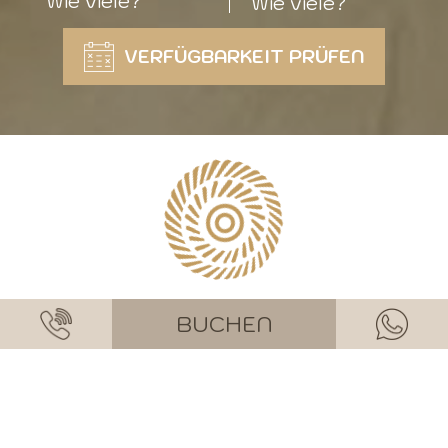
VERFÜGBARKEIT PRÜFEN
BUCHEN
Werden Sie Teil unseres
Kreises