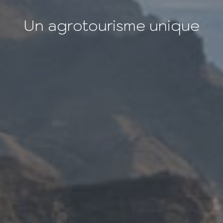
Un agrotourisme unique