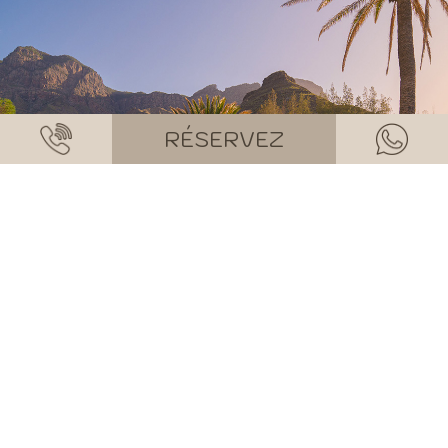
RÉSERVEZ
TOUT CE QU'IL VOUS
FAUT POUR PROFITER