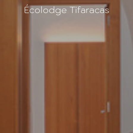
Écolodge Tifaracas