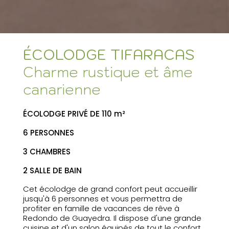
ÉCOLODGE TIFARACAS
Charme rustique et âme
canarienne
ÉCOLODGE PRIVÉ DE 110 m²
6 PERSONNES
3 CHAMBRES
2 SALLE DE BAIN
Cet écolodge de grand confort peut accueillir
jusqu'à 6 personnes et vous permettra de
profiter en famille de vacances de rêve à
Redondo de Guayedra. Il dispose d'une grande
cuisine et d'un salon équipés de tout le confort