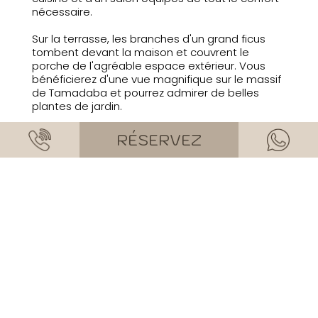
nécessaire.
Sur la terrasse, les branches d'un grand ficus
tombent devant la maison et couvrent le
porche de l'agréable espace extérieur. Vous
bénéficierez d'une vue magnifique sur le massif
de Tamadaba et pourrez admirer de belles
plantes de jardin.
RÉSERVEZ
ARRIVÉE
DÉPART
ADULTES
ENFANTS
(2-12 ans)
RÉSERVEZ DÈS
MAINTENANT